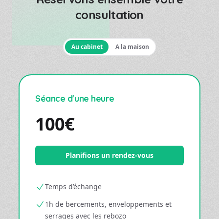
consultation
Au cabinet
A la maison
Séance d'une heure
100€
Planifions un rendez-vous
Temps d’échange
1h de bercements, enveloppements et
serrages avec les rebozo