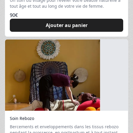
Un soin du visage pour révéler votre beauté naturelle à
tout âge et tout au long de votre vie de femme.
90
€
Ajouter au panier
Soin Rebozo
Bercements et enveloppements dans les tissus rebozo
pendant la grossesse, en postpartum et à tout instant