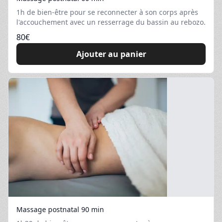
1h de bien-être pour se reconnecter à son corps après
l'accouchement avec un resserrage du bassin au rebozo.
80
€
Ajouter au panier
Massage postnatal 90 min