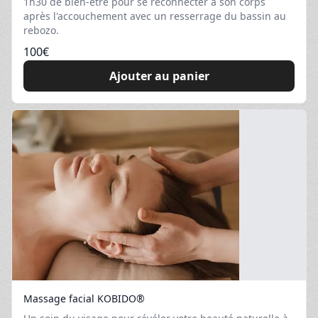
1h30 de bien-être pour se reconnecter à son corps
après l'accouchement avec un resserrage du bassin au
rebozo.
100
€
Ajouter au panier
Massage facial KOBIDO®