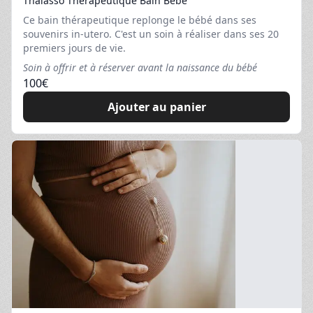
Thalasso Thérapeutique Bain Bébé
Ce bain thérapeutique replonge le bébé dans ses
souvenirs in-utero. C'est un soin à réaliser dans ses 20
premiers jours de vie.
Soin à offrir et à réserver avant la naissance du bébé
100
€
Ajouter au panier