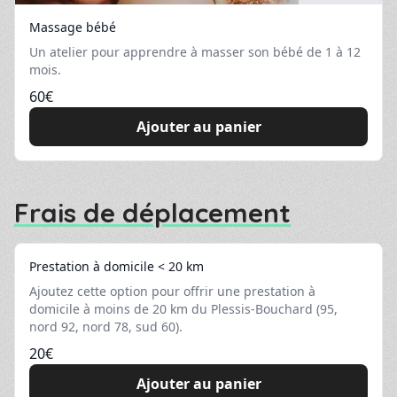
Massage bébé
Un atelier pour apprendre à masser son bébé de 1 à 12
mois.
60
€
Ajouter au panier
Frais de déplacement
Prestation à domicile < 20 km
Ajoutez cette option pour offrir une prestation à
domicile à moins de 20 km du Plessis-Bouchard (95,
nord 92, nord 78, sud 60).
20
€
Ajouter au panier